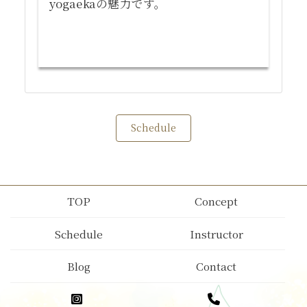
yogaekaの魅力です。
Schedule
TOP
Concept
Schedule
Instructor
Blog
Contact